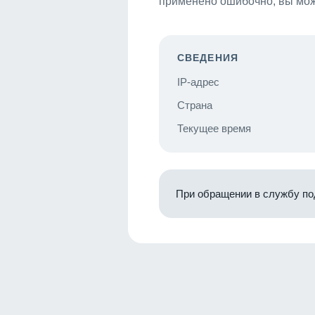
применено ошибочно, вы мож
СВЕДЕНИЯ
IP-адрес
Страна
Текущее время
При обращении в службу по