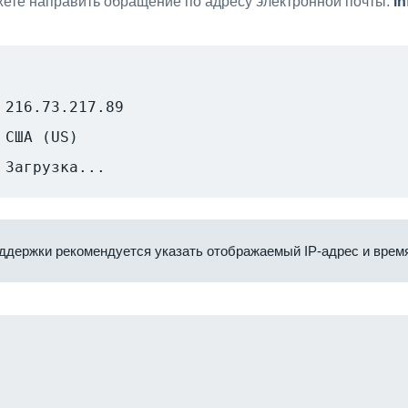
ете направить обращение по адресу электронной почты:
i
216.73.217.89
США (US)
Загрузка...
ддержки рекомендуется указать отображаемый IP-адрес и время