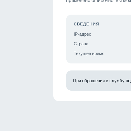
применено ошибочно, вы мож
СВЕДЕНИЯ
IP-адрес
Страна
Текущее время
При обращении в службу по